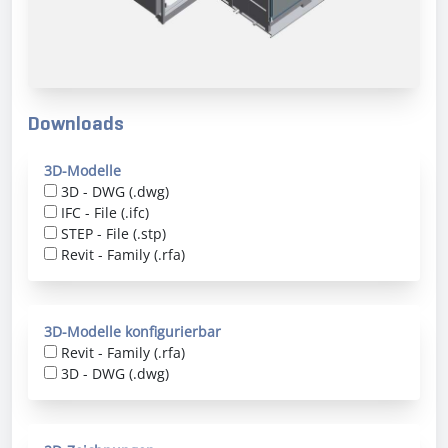
Downloads
3D-Modelle
3D - DWG (.dwg)
IFC - File (.ifc)
STEP - File (.stp)
Revit - Family (.rfa)
3D-Modelle konfigurierbar
Revit - Family (.rfa)
3D - DWG (.dwg)