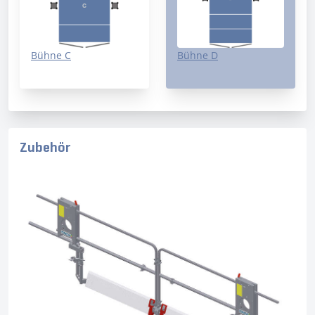
Bühne C
Bühne D
Zubehör