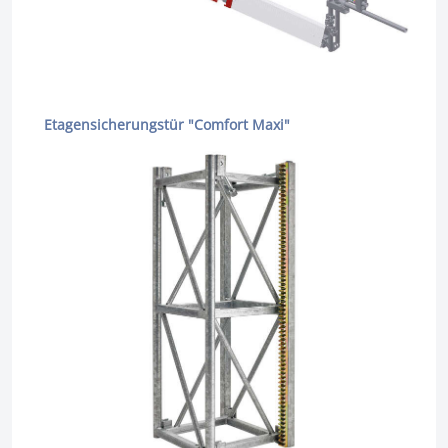
Etagensicherungstür "Comfort Maxi"