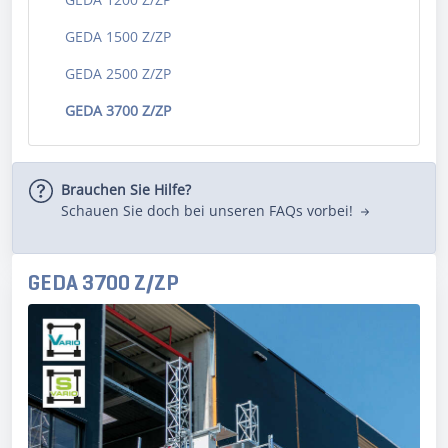
GEDA 1500 Z/ZP
GEDA 2500 Z/ZP
GEDA 3700 Z/ZP
Brauchen Sie Hilfe?
Schauen Sie doch bei unseren FAQs vorbei!
GEDA 3700 Z/ZP