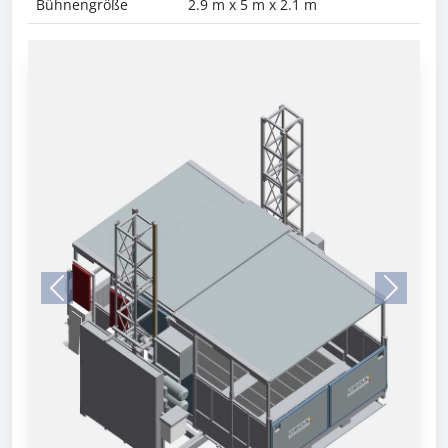
Bühnengröße
2.9 m x 5 m x 2.1 m
Previous
Next