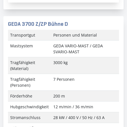
GEDA 3700 Z/ZP Bühne D
Transportgut
Personen und Material
Mastsystem
GEDA VARIO-MAST / GEDA
SVARIO-MAST
Tragfähigkeit
3000 kg
(Material)
Tragfähigkeit
7 Personen
(Personen)
Förderhöhe
200 m
Hubgeschwindigkeit
12 m/min / 36 m/min
Stromanschluss
28 kW / 400 V / 50 Hz / 63 A