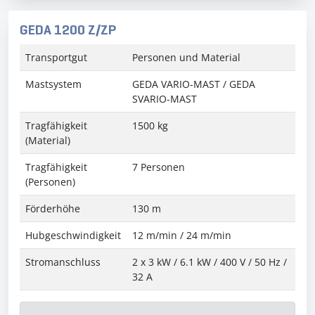
GEDA 1200 Z/ZP
Transportgut
Personen und Material
Mastsystem
GEDA VARIO-MAST / GEDA
SVARIO-MAST
Tragfähigkeit
1500 kg
(Material)
Tragfähigkeit
7 Personen
(Personen)
Förderhöhe
130 m
Hubgeschwindigkeit
12 m/min / 24 m/min
Stromanschluss
2 x 3 kW / 6.1 kW / 400 V / 50 Hz /
32 A