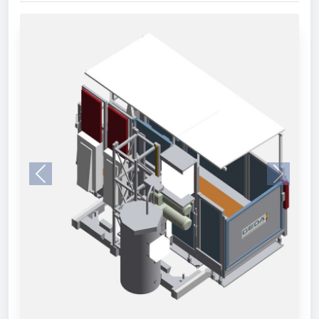
Previous
Next