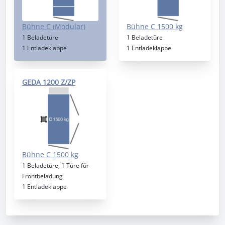
Bühne C (Modular)
Bühne C 1500 kg
1 Beladetüre
1 Beladetüre
1 Entladeklappe
1 Entladeklappe
GEDA 1200 Z/ZP
Bühne C 1500 kg
1 Beladetüre, 1 Türe für
Frontbeladung
1 Entladeklappe