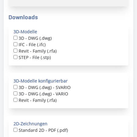
Downloads
3D-Modelle
3D - DWG (.dwg)
IFC - File (.ifc)
Revit - Family (.rfa)
STEP - File (.stp)
3D-Modelle konfigurierbar
3D - DWG (.dwg) - SVARIO
3D - DWG (.dwg) - VARIO
Revit - Family (.rfa)
2D-Zeichnungen
Standard 2D - PDF (.pdf)