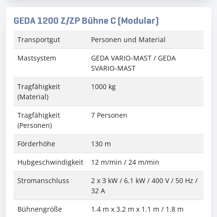
GEDA 1200 Z/ZP Bühne C (Modular)
Transportgut
Personen und Material
Mastsystem
GEDA VARIO-MAST / GEDA
SVARIO-MAST
Tragfähigkeit
1000 kg
(Material)
Tragfähigkeit
7 Personen
(Personen)
Förderhöhe
130 m
Hubgeschwindigkeit
12 m/min / 24 m/min
Stromanschluss
2 x 3 kW / 6.1 kW / 400 V / 50 Hz /
32 A
Bühnengröße
1.4 m x 3.2 m x 1.1 m / 1.8 m