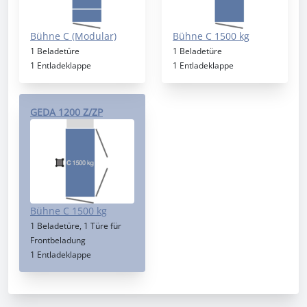
Bühne C (Modular)
Bühne C 1500 kg
1 Beladetüre
1 Beladetüre
1 Entladeklappe
1 Entladeklappe
GEDA 1200 Z/ZP
Bühne C 1500 kg
1 Beladetüre, 1 Türe für
Frontbeladung
1 Entladeklappe