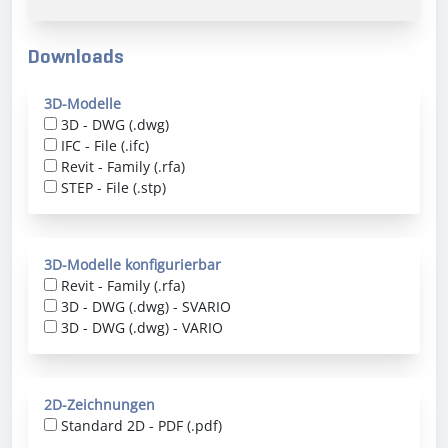
Downloads
3D-Modelle
3D - DWG (.dwg)
IFC - File (.ifc)
Revit - Family (.rfa)
STEP - File (.stp)
3D-Modelle konfigurierbar
Revit - Family (.rfa)
3D - DWG (.dwg) - SVARIO
3D - DWG (.dwg) - VARIO
2D-Zeichnungen
Standard 2D - PDF (.pdf)