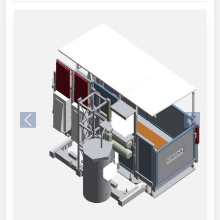
Previous
Next