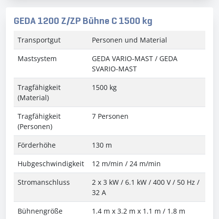
GEDA 1200 Z/ZP Bühne C 1500 kg
Transportgut
Personen und Material
Mastsystem
GEDA VARIO-MAST / GEDA
SVARIO-MAST
Tragfähigkeit
1500 kg
(Material)
Tragfähigkeit
7 Personen
(Personen)
Förderhöhe
130 m
Hubgeschwindigkeit
12 m/min / 24 m/min
Stromanschluss
2 x 3 kW / 6.1 kW / 400 V / 50 Hz /
32 A
Bühnengröße
1.4 m x 3.2 m x 1.1 m / 1.8 m