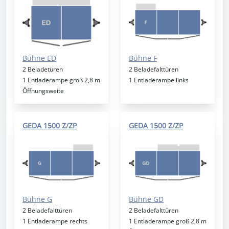
Bühne ED
Bühne F
2 Beladetüren
2 Beladefalttüren
1 Entladerampe groß 2,8 m
1 Entladerampe links
Öffnungsweite
GEDA 1500 Z/ZP
GEDA 1500 Z/ZP
Bühne G
Bühne GD
2 Beladefalttüren
2 Beladefalttüren
1 Entladerampe rechts
1 Entladerampe groß 2,8 m