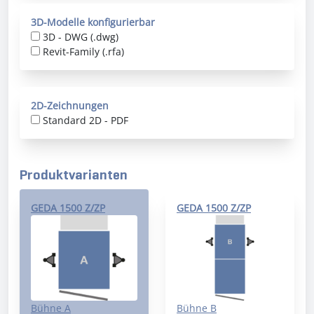
3D-Modelle konfigurierbar
3D - DWG (.dwg)
Revit-Family (.rfa)
2D-Zeichnungen
Standard 2D - PDF
Produktvarianten
GEDA 1500 Z/ZP
GEDA 1500 Z/ZP
Bühne A
Bühne B