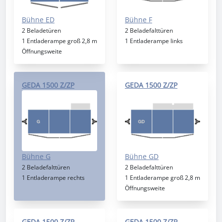
Bühne ED
Bühne F
2 Beladetüren
2 Beladefalttüren
1 Entladerampe groß 2,8 m
1 Entladerampe links
Öffnungsweite
GEDA 1500 Z/ZP
GEDA 1500 Z/ZP
Bühne G
Bühne GD
2 Beladefalttüren
2 Beladefalttüren
1 Entladerampe rechts
1 Entladerampe groß 2,8 m
Öffnungsweite
GEDA 1500 Z/ZP
GEDA 1500 Z/ZP